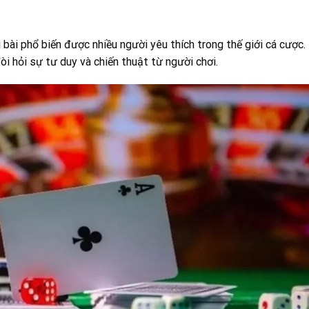
i bài phổ biến được nhiều người yêu thích trong thế giới cá cược.
đòi hỏi sự tư duy và chiến thuật từ người chơi.