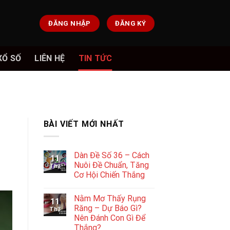
ĐĂNG NHẬP
ĐĂNG KÝ
XỔ SỐ
LIÊN HỆ
TIN TỨC
BÀI VIẾT MỚI NHẤT
Dàn Đề Số 36 – Cách
11
Nuôi Đề Chuẩn, Tăng
Th3
Cơ Hội Chiến Thắng
Nằm Mơ Thấy Rụng
11
Răng – Dự Báo Gì?
Th3
Nên Đánh Con Gì Để
Thắng?