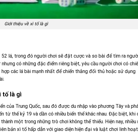
Giới thiệu về xì tố là gì
y 52 lá, trong đó người chơi sẽ đặt cược và so bài để tìm ra ngườ
 nhưng có những đặc điểm riêng biệt, yêu cầu người chơi có chi
ết hợp các lá bài mạnh nhất để chiến thắng đối thủ hoặc sử dụng
ài.
tố là gì
 điển của Trung Quốc, sau đó được du nhập vào phương Tây và ph
n từ thế kỷ 19 và dần có nhiều biến thể khác nhau. Đặc biệt, khi 
ở thành một trong những trò chơi không thể thiếu. Hiện nay, nhiều
bản xì tố hấp dẫn với giao diện hiện đại và luật chơi linh hoạt