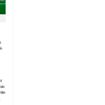
i
ến
át
các
 nền
.