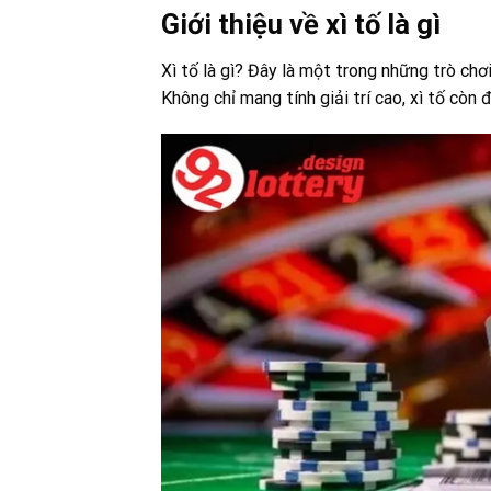
Giới thiệu về xì tố là gì
Xì tố là gì? Đây là một trong những trò chơ
Không chỉ mang tính giải trí cao, xì tố còn 