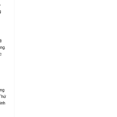
ó
g
ẽ
ng.
c
ọng
 Thứ
inh