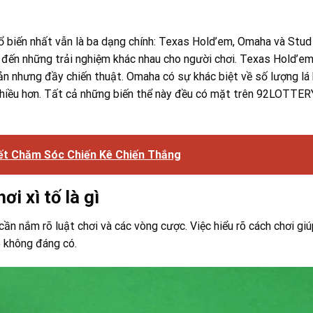
hổ biến nhất vẫn là ba dạng chính: Texas Hold’em, Omaha và Stud
g đến những trải nghiệm khác nhau cho người chơi. Texas Hold’em
iản nhưng đầy chiến thuật. Omaha có sự khác biệt về số lượng lá 
n nhiều hơn. Tất cả những biến thể này đều có mặt trên 92LOTTERY
yết Chăm Sóc Chiến Kê Chiến Thắng
i xì tố là gì
 cần nắm rõ luật chơi và các vòng cược. Việc hiểu rõ cách chơi gi
o không đáng có.