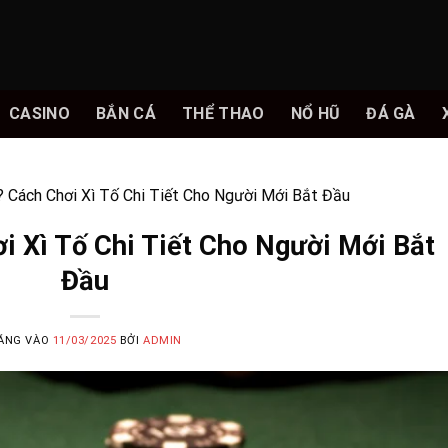
CASINO
BẮN CÁ
THỂ THAO
NỔ HŨ
ĐÁ GÀ
? Cách Chơi Xì Tố Chi Tiết Cho Người Mới Bắt Đầu
ơi Xì Tố Chi Tiết Cho Người Mới Bắt
Đầu
ĂNG VÀO
11/03/2025
BỞI
ADMIN