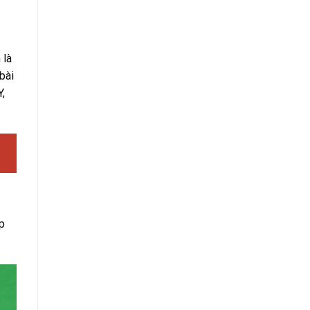
 là
bài
,
úp