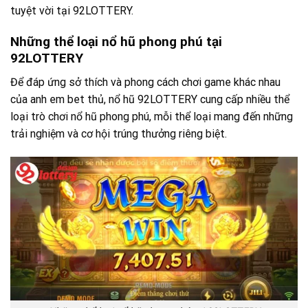
tuyệt vời tại 92LOTTERY.
Những thể loại nổ hũ phong phú tại
92LOTTERY
Để đáp ứng sở thích và phong cách chơi game khác nhau
của anh em bet thủ, nổ hũ 92LOTTERY cung cấp nhiều thể
loại trò chơi nổ hũ phong phú, mỗi thể loại mang đến những
trải nghiệm và cơ hội trúng thưởng riêng biệt.