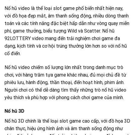
Nổ hũ video là thể loại slot game phổ biến nhất hiện nay,
với đồ họa đẹp mắt, âm thanh sống động, nhiều dòng thanh
toán và các tính năng đặc biệt hấp dẫn như vòng quay miễn
phí, game thưởng, biểu tượng Wild và Scatter. Nổ hũ
92LOTTERY video mang đến trải nghiệm chơi game đa
dạng, kịch tính và cơ hội trúng thưởng lớn hơn so với nổ hũ
cổ điển.
Nổ hũ video chiếm số lượng lớn nhất trong danh mục trò
chơi, với hàng trăm tựa game khác nhau, đủ mọi chủ đề từ
phiêu lưu, hành động, thần thoại, đến hoạt hình, phim ảnh.
Người chơi có thể dễ dàng tìm thấy những trò nổ hũ video
yêu thích và phù hợp với phong cách chơi game của mình.
Nổ hũ 3D
Nổ hũ 3D chính là thể loại slot game cao cấp, với đồ họa 3D
chân thực, hiệu ứng hình ảnh và âm thanh sống động như