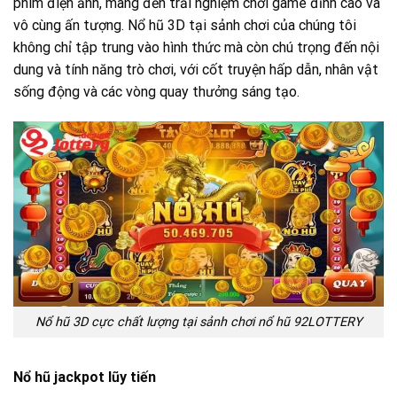
phim điện ảnh, mang đến trải nghiệm chơi game đỉnh cao và
vô cùng ấn tượng. Nổ hũ 3D tại sảnh chơi của chúng tôi
không chỉ tập trung vào hình thức mà còn chú trọng đến nội
dung và tính năng trò chơi, với cốt truyện hấp dẫn, nhân vật
sống động và các vòng quay thưởng sáng tạo.
Nổ hũ 3D cực chất lượng tại sảnh chơi nổ hũ 92LOTTERY
Nổ hũ jackpot lũy tiến