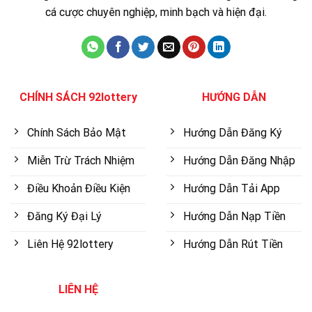
cá cược chuyên nghiệp, minh bạch và hiện đại.
CHÍNH SÁCH 92lottery
HƯỚNG DẪN
Chính Sách Bảo Mật
Hướng Dẫn Đăng Ký
Miễn Trừ Trách Nhiệm
Hướng Dẫn Đăng Nhập
Điều Khoản Điều Kiện
Hướng Dẫn Tải App
Đăng Ký Đại Lý
Hướng Dẫn Nạp Tiền
Liên Hệ 92lottery
Hướng Dẫn Rút Tiền
LIÊN HỆ