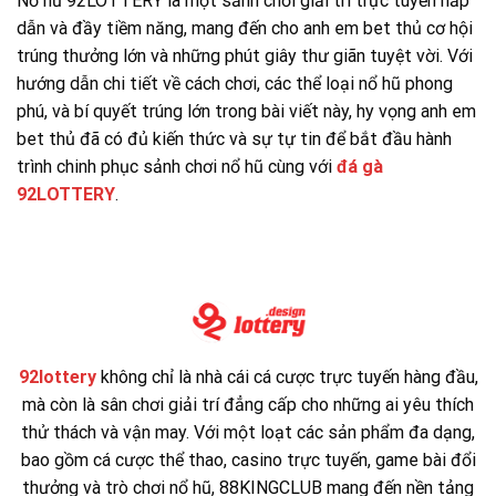
Nổ hũ 92LOTTERY là một sảnh chơi giải trí trực tuyến hấp
dẫn và đầy tiềm năng, mang đến cho anh em bet thủ cơ hội
trúng thưởng lớn và những phút giây thư giãn tuyệt vời. Với
hướng dẫn chi tiết về cách chơi, các thể loại nổ hũ phong
phú, và bí quyết trúng lớn trong bài viết này, hy vọng anh em
bet thủ đã có đủ kiến thức và sự tự tin để bắt đầu hành
trình chinh phục sảnh chơi nổ hũ cùng với
đá gà
92LOTTERY
.
92lottery
không chỉ là nhà cái cá cược trực tuyến hàng đầu,
mà còn là sân chơi giải trí đẳng cấp cho những ai yêu thích
thử thách và vận may. Với một loạt các sản phẩm đa dạng,
bao gồm cá cược thể thao, casino trực tuyến, game bài đổi
thưởng và trò chơi nổ hũ, 88KINGCLUB mang đến nền tảng