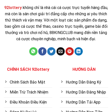
92lottery
không chỉ là nhà cái cá cược trực tuyến hàng đầu,
mà còn là sân chơi giải trí đẳng cấp cho những ai yêu thích
thử thách và vận may. Với một loạt các sản phẩm đa dạng,
bao gồm cá cược thể thao, casino trực tuyến, game bài đổi
thưởng và trò chơi nổ hũ, 88KINGCLUB mang đến nền tảng
cá cược chuyên nghiệp, minh bạch và hiện đại.
CHÍNH SÁCH 92lottery
HƯỚNG DẪN
Chính Sách Bảo Mật
Hướng Dẫn Đăng Ký
Miễn Trừ Trách Nhiệm
Hướng Dẫn Đăng Nhập
Điều Khoản Điều Kiện
Hướng Dẫn Tải App