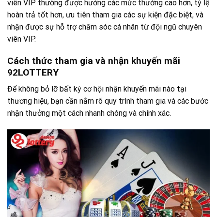
viên VIP thường được hưởng các mức thưởng cao hơn, tỷ lệ
hoàn trả tốt hơn, ưu tiên tham gia các sự kiện đặc biệt, và
nhận được sự hỗ trợ chăm sóc cá nhân từ đội ngũ chuyên
viên VIP.
Cách thức tham gia và nhận khuyến mãi
92LOTTERY
Để không bỏ lỡ bất kỳ cơ hội nhận khuyến mãi nào tại
thương hiệu, bạn cần nắm rõ quy trình tham gia và các bước
nhận thưởng một cách nhanh chóng và chính xác.