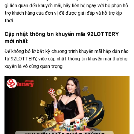
gì liên quan đến khuyến mãi, hãy liên hệ ngay với bộ phận hỗ
trợ khách hàng của đơn vị để được giải đáp và hỗ trợ kịp
thời.
Cập nhật thông tin khuyến mãi 92LOTTERY
mới nhất
Để không bỏ lỡ bất kỳ chương trình khuyến mãi hấp dẫn nào
từ 92LOTTERY, việc cập nhật thông tin khuyến mãi thường
xuyên là vô cùng quan trọng.