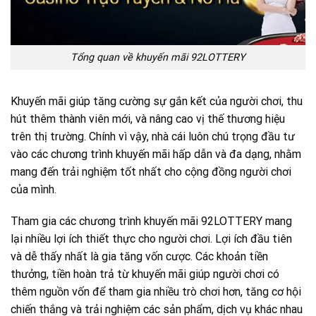
Tổng quan về khuyến mãi 92LOTTERY
Khuyến mãi giúp tăng cường sự gắn kết của người chơi, thu
hút thêm thành viên mới, và nâng cao vị thế thương hiệu
trên thị trường. Chính vì vậy, nhà cái luôn chú trọng đầu tư
vào các chương trình khuyến mãi hấp dẫn và đa dạng, nhằm
mang đến trải nghiệm tốt nhất cho cộng đồng người chơi
của mình.
Tham gia các chương trình khuyến mãi 92LOTTERY mang
lại nhiều lợi ích thiết thực cho người chơi. Lợi ích đầu tiên
và dễ thấy nhất là gia tăng vốn cược. Các khoản tiền
thưởng, tiền hoàn trả từ khuyến mãi giúp người chơi có
thêm nguồn vốn để tham gia nhiều trò chơi hơn, tăng cơ hội
chiến thắng và trải nghiệm các sản phẩm, dịch vụ khác nhau