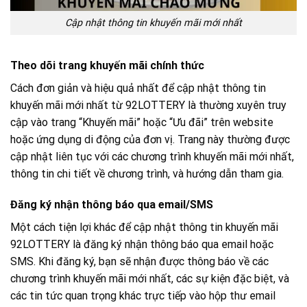
Cập nhật thông tin khuyến mãi mới nhất
Theo dõi trang khuyến mãi chính thức
Cách đơn giản và hiệu quả nhất để cập nhật thông tin
khuyến mãi mới nhất từ 92LOTTERY là thường xuyên truy
cập vào trang “Khuyến mãi” hoặc “Ưu đãi” trên website
hoặc ứng dụng di động của đơn vị. Trang này thường được
cập nhật liên tục với các chương trình khuyến mãi mới nhất,
thông tin chi tiết về chương trình, và hướng dẫn tham gia.
Đăng ký nhận thông báo qua email/SMS
Một cách tiện lợi khác để cập nhật thông tin khuyến mãi
92LOTTERY là đăng ký nhận thông báo qua email hoặc
SMS. Khi đăng ký, bạn sẽ nhận được thông báo về các
chương trình khuyến mãi mới nhất, các sự kiện đặc biệt, và
các tin tức quan trọng khác trực tiếp vào hộp thư email