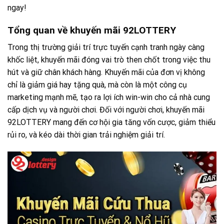
ngay!
Tổng quan về khuyến mãi 92LOTTERY
Trong thị trường giải trí trực tuyến cạnh tranh ngày càng
khốc liệt, khuyến mãi đóng vai trò then chốt trong việc thu
hút và giữ chân khách hàng. Khuyến mãi của đơn vị không
chỉ là giảm giá hay tặng quà, mà còn là một công cụ
marketing mạnh mẽ, tạo ra lợi ích win-win cho cả nhà cung
cấp dịch vụ và người chơi. Đối với người chơi, khuyến mãi
92LOTTERY mang đến cơ hội gia tăng vốn cược, giảm thiểu
rủi ro, và kéo dài thời gian trải nghiệm giải trí.