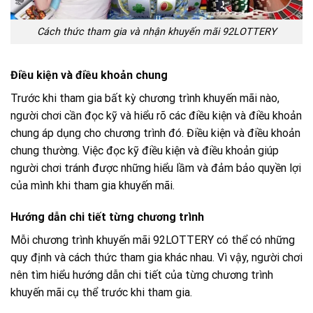
Cách thức tham gia và nhận khuyến mãi 92LOTTERY
Điều kiện và điều khoản chung
Trước khi tham gia bất kỳ chương trình khuyến mãi nào,
người chơi cần đọc kỹ và hiểu rõ các điều kiện và điều khoản
chung áp dụng cho chương trình đó. Điều kiện và điều khoản
chung thường. Việc đọc kỹ điều kiện và điều khoản giúp
người chơi tránh được những hiểu lầm và đảm bảo quyền lợi
của mình khi tham gia khuyến mãi.
Hướng dẫn chi tiết từng chương trình
Mỗi chương trình khuyến mãi 92LOTTERY có thể có những
quy định và cách thức tham gia khác nhau. Vì vậy, người chơi
nên tìm hiểu hướng dẫn chi tiết của từng chương trình
khuyến mãi cụ thể trước khi tham gia.