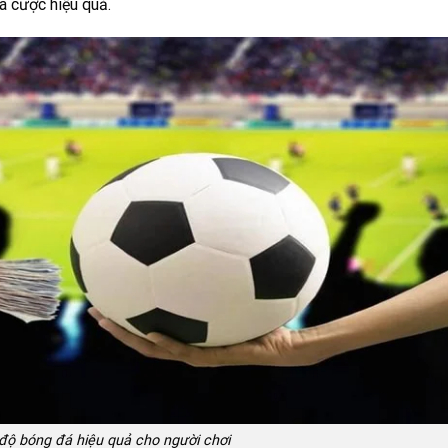
á cược hiệu quả.
độ bóng đá hiệu quả cho người chơi