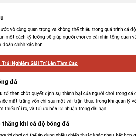
ấu
bước vô cùng quan trọng và không thể thiếu trong quá trình cá độ
tin một cách kỹ lưỡng sẽ giúp người chơi có cái nhìn tổng quan v
 đoán chính xác hơn.
 Trải Nghiệm Giải Trí Lên Tầm Cao
óng đá
u tố then chốt quyết định sự thành bại của người chơi trong cá 
iệc mất trắng vốn chỉ sau một vài trận thua, trong khi quản lý v
 thiểu rủi ro, và tối ưu hóa lợi nhuận trong dài hạn.
ệ thắng khi cá độ bóng đá
 người chơi có thể áp dụng nhiều chiến thuật khác nhau, kết hợp 