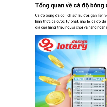
Tổng quan về cá độ bóng 
Cá độ bóng đá có lịch sử lâu đời, gắn liền 
hình thức cá cược tự phát, nhỏ lẻ, cá độ đã
gia của hàng triệu người chơi và hàng ngàn 