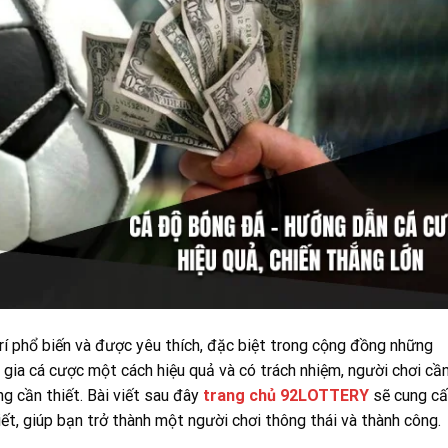
rí phổ biến và được yêu thích, đặc biệt trong cộng đồng những
gia cá cược một cách hiệu quả và có trách nhiệm, người chơi cầ
g cần thiết. Bài viết sau đây
trang chủ 92LOTTERY
sẽ cung c
ết, giúp bạn trở thành một người chơi thông thái và thành công.