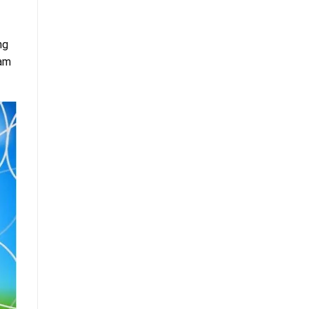
ng
ham