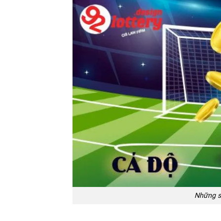
Những s