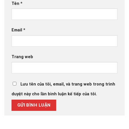
Tên
*
Email
*
Trang web
Lưu tên của tôi, email, và trang web trong trình
duyệt này cho lần bình luận kế tiếp của tôi.