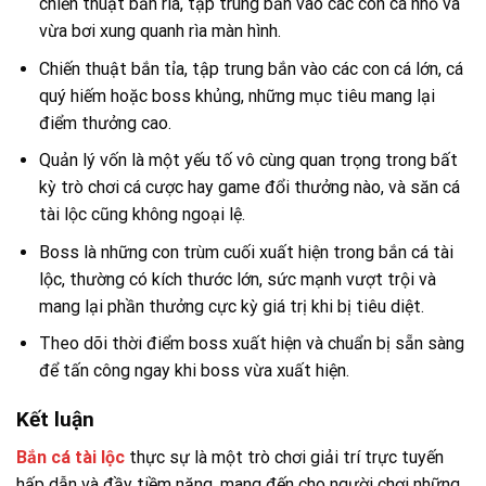
chiến thuật bắn ria, tập trung bắn vào các con cá nhỏ và
vừa bơi xung quanh rìa màn hình.
Chiến thuật bắn tỉa, tập trung bắn vào các con cá lớn, cá
quý hiếm hoặc boss khủng, những mục tiêu mang lại
điểm thưởng cao.
Quản lý vốn là một yếu tố vô cùng quan trọng trong bất
kỳ trò chơi cá cược hay game đổi thưởng nào, và săn cá
tài lộc cũng không ngoại lệ.
Boss là những con trùm cuối xuất hiện trong bắn cá tài
lộc, thường có kích thước lớn, sức mạnh vượt trội và
mang lại phần thưởng cực kỳ giá trị khi bị tiêu diệt.
Theo dõi thời điểm boss xuất hiện và chuẩn bị sẵn sàng
để tấn công ngay khi boss vừa xuất hiện.
Kết luận
Bắn cá tài lộc
thực sự là một trò chơi giải trí trực tuyến
hấp dẫn và đầy tiềm năng, mang đến cho người chơi những