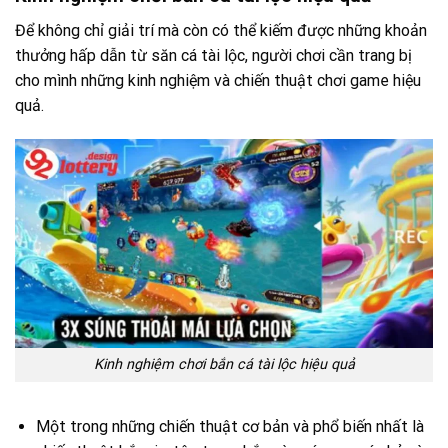
Để không chỉ giải trí mà còn có thể kiếm được những khoản
thưởng hấp dẫn từ săn cá tài lộc, người chơi cần trang bị
cho mình những kinh nghiệm và chiến thuật chơi game hiệu
quả.
Kinh nghiệm chơi bắn cá tài lộc hiệu quả
Một trong những chiến thuật cơ bản và phổ biến nhất là