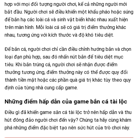
hợp với mọi đối tượng người chơi, kể cả những người mới
bắt đầu. Người chơi sẽ điều khiển một khẩu pháo hoặc súng
để bắn hạ các loài cá và sinh vật biển khác nhau xuất hiện
trên màn hình. Mỗi loài cá sẽ có giá trị điểm thưởng khác
nhau, tương ứng với kích thước và độ khó tiêu diệt.
Để bắn cá, người chơi chỉ cần điều chỉnh hướng bắn và chọn
loại đạn phù hợp, sau đó nhấn nút bắn để tiêu diệt mục
tiêu. Khi bắn trúng cá, người chơi sẽ nhận được điểm
thưởng tương ứng, điểm thưởng này có thể được quy đổi
thành tiền mặt hoặc các phần quà giá trị khác tùy theo quy
định của từng nhà cung cấp game.
Những điểm hấp dẫn của game bắn cá tài lộc
Điều gì đã khiến game săn cá tài lộc trở nên hấp dẫn và thu
hút đông đảo người chơi đến vậy? Chúng ta hãy cùng khám
phá những điểm đặc biệt tạo nên sức hút của trò chơi này.