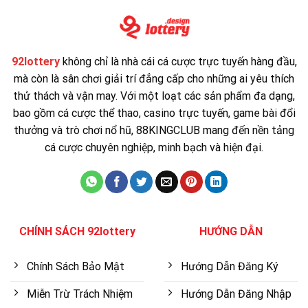
92lottery
không chỉ là nhà cái cá cược trực tuyến hàng đầu,
mà còn là sân chơi giải trí đẳng cấp cho những ai yêu thích
thử thách và vận may. Với một loạt các sản phẩm đa dạng,
bao gồm cá cược thể thao, casino trực tuyến, game bài đổi
thưởng và trò chơi nổ hũ, 88KINGCLUB mang đến nền tảng
cá cược chuyên nghiệp, minh bạch và hiện đại.
CHÍNH SÁCH 92lottery
HƯỚNG DẪN
Chính Sách Bảo Mật
Hướng Dẫn Đăng Ký
Miễn Trừ Trách Nhiệm
Hướng Dẫn Đăng Nhập