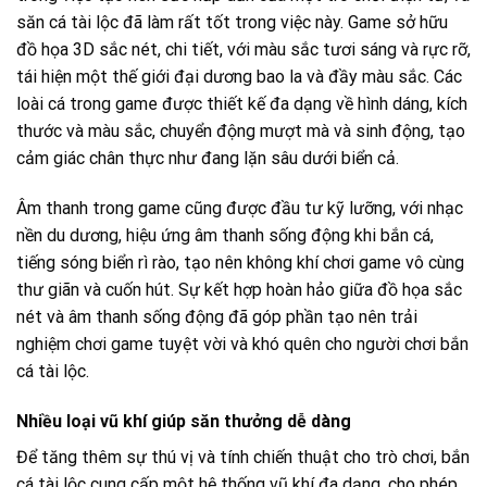
săn cá tài lộc đã làm rất tốt trong việc này. Game sở hữu
đồ họa 3D sắc nét, chi tiết, với màu sắc tươi sáng và rực rỡ,
tái hiện một thế giới đại dương bao la và đầy màu sắc. Các
loài cá trong game được thiết kế đa dạng về hình dáng, kích
thước và màu sắc, chuyển động mượt mà và sinh động, tạo
cảm giác chân thực như đang lặn sâu dưới biển cả.
Âm thanh trong game cũng được đầu tư kỹ lưỡng, với nhạc
nền du dương, hiệu ứng âm thanh sống động khi bắn cá,
tiếng sóng biển rì rào, tạo nên không khí chơi game vô cùng
thư giãn và cuốn hút. Sự kết hợp hoàn hảo giữa đồ họa sắc
nét và âm thanh sống động đã góp phần tạo nên trải
nghiệm chơi game tuyệt vời và khó quên cho người chơi bắn
cá tài lộc.
Nhiều loại vũ khí giúp săn thưởng dễ dàng
Để tăng thêm sự thú vị và tính chiến thuật cho trò chơi, bắn
cá tài lộc cung cấp một hệ thống vũ khí đa dạng, cho phép