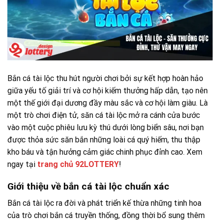
Bắn cá tài lộc thu hút người chơi bởi sự kết hợp hoàn hảo
giữa yếu tố giải trí và cơ hội kiếm thưởng hấp dẫn, tạo nên
một thế giới đại dương đầy màu sắc và cơ hội làm giàu. Là
một trò chơi điện tử, săn cá tài lộc mở ra cánh cửa bước
vào một cuộc phiêu lưu kỳ thú dưới lòng biển sâu, nơi bạn
được thỏa sức săn bắn những loài cá quý hiếm, thu thập
kho báu và tận hưởng cảm giác chinh phục đỉnh cao. Xem
ngay tại
trang chủ 92LOTTERY
!
Giới thiệu về bắn cá tài lộc chuẩn xác
Bắn cá tài lộc ra đời và phát triển kế thừa những tinh hoa
của trò chơi bắn cá truyền thống, đồng thời bổ sung thêm