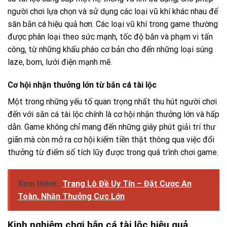
người chơi lựa chọn và sử dụng các loại vũ khí khác nhau để
săn bắn cá hiệu quả hơn. Các loại vũ khí trong game thường
được phân loại theo sức mạnh, tốc độ bắn và phạm vi tấn
công, từ những khẩu pháo cơ bản cho đến những loại súng
laze, bom, lưới điện mạnh mẽ.
Cơ hội nhận thưởng lớn từ bắn cá tài lộc
Một trong những yếu tố quan trọng nhất thu hút người chơi
đến với săn cá tài lộc chính là cơ hội nhận thưởng lớn và hấp
dẫn. Game không chỉ mang đến những giây phút giải trí thư
giãn mà còn mở ra cơ hội kiếm tiền thật thông qua việc đổi
thưởng từ điểm số tích lũy được trong quá trình chơi game.
Xem thêm:
Trang Lô Đề Uy Tín – Đặt Cược An
Toàn, Nhận Thưởng Cực Lớn
Kinh nghiệm chơi bắn cá tài lộc hiệu quả