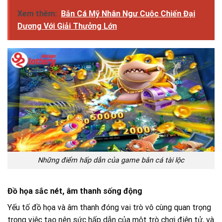
Xem thêm:
Bắn Cá Mỹ Nhân Ngư Cuộc Chiến Đại
Dương Với Giải Thưởng Lớn
Những điểm hấp dẫn của game bắn cá tài lộc
Đồ họa sắc nét, âm thanh sống động
Yếu tố đồ họa và âm thanh đóng vai trò vô cùng quan trọng
trong việc tạo nên sức hấp dẫn của một trò chơi điện tử, và