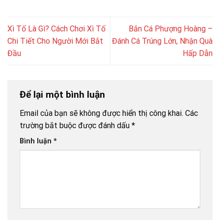
Xì Tố Là Gì? Cách Chơi Xì Tố
Bắn Cá Phượng Hoàng –
Chi Tiết Cho Người Mới Bắt
Đánh Cá Trúng Lớn, Nhận Quà
Đầu
Hấp Dẫn
Để lại một bình luận
Email của bạn sẽ không được hiển thị công khai.
Các
trường bắt buộc được đánh dấu
*
Bình luận
*