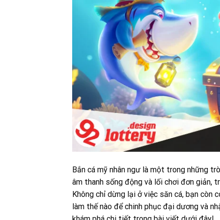
Bắn cá mỹ nhân ngư là một trong những trò 
âm thanh sống động và lối chơi đơn giản, tr
Không chỉ dừng lại ở việc săn cá, bạn còn c
làm thế nào để chinh phục đại dương và nh
khám phá chi tiết trong bài viết dưới đây!