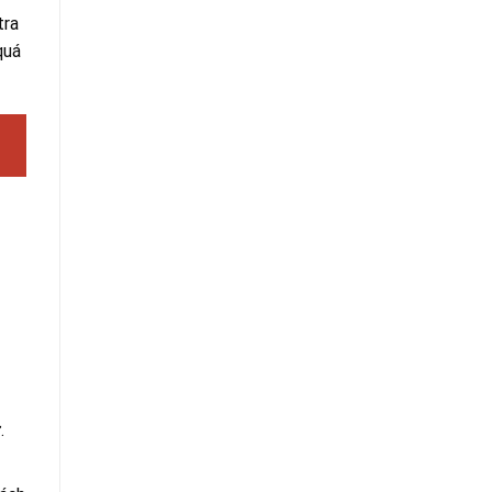
tra
quá
.