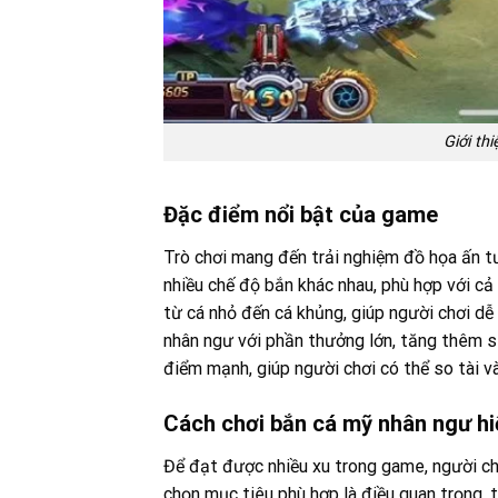
Giới th
Đặc điểm nổi bật của game
Trò chơi mang đến trải nghiệm đồ họa ấn t
nhiều chế độ bắn khác nhau, phù hợp với cả
từ cá nhỏ đến cá khủng, giúp người chơi dễ
nhân ngư với phần thưởng lớn, tăng thêm sự
điểm mạnh, giúp người chơi có thể so tài v
Cách chơi bắn cá mỹ nhân ngư hi
Để đạt được nhiều xu trong game, người chơ
chọn mục tiêu phù hợp là điều quan trọng, t