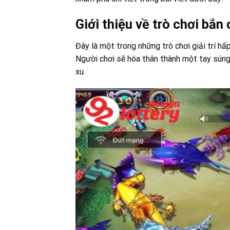
Giới thiệu về trò chơi bắ
Đây là một trong những trò chơi giải trí h
Người chơi sẽ hóa thân thành một tay súng 
xu.