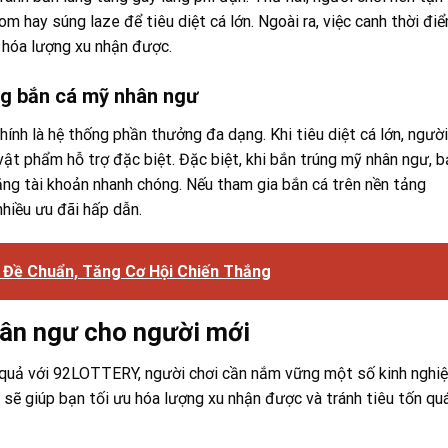
om hay súng laze để tiêu diệt cá lớn. Ngoài ra, việc canh thời đi
u hóa lượng xu nhận được.
g bắn cá mỹ nhân ngư
ính là hệ thống phần thưởng đa dạng. Khi tiêu diệt cá lớn, người
ật phẩm hỗ trợ đặc biệt. Đặc biệt, khi bắn trúng mỹ nhân ngư, b
ăng tài khoản nhanh chóng. Nếu tham gia bắn cá trên nền tảng
hiều ưu đãi hấp dẫn.
 Đề Chuẩn, Tăng Cơ Hội Chiến Thắng
ân ngư cho người mới
 quả với 92LOTTERY, người chơi cần nắm vững một số kinh nghi
ý sẽ giúp bạn tối ưu hóa lượng xu nhận được và tránh tiêu tốn qu