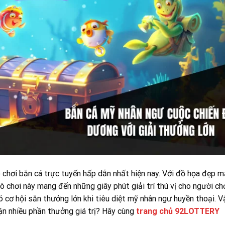
chơi bắn cá trực tuyến hấp dẫn nhất hiện nay. Với đồ họa đẹp m
ò chơi này mang đến những giây phút giải trí thú vị cho người chơ
ó cơ hội săn thưởng lớn khi tiêu diệt mỹ nhân ngư huyền thoại. V
ận nhiều phần thưởng giá trị? Hãy cùng
trang chủ 92LOTTERY