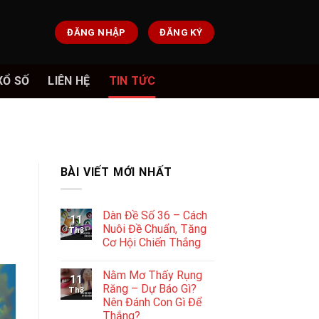
ĐĂNG NHẬP
ĐĂNG KÝ
XỔ SỐ
LIÊN HỆ
TIN TỨC
BÀI VIẾT MỚI NHẤT
Dàn Đề Số 36 – Cách
11
Nuôi Đề Chuẩn, Tăng
Th3
Cơ Hội Chiến Thắng
Nằm Mơ Thấy Rụng
11
Răng – Dự Báo Gì?
Th3
Nên Đánh Con Gì Để
Thắng?