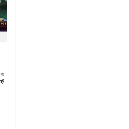
ạng
 mỹ